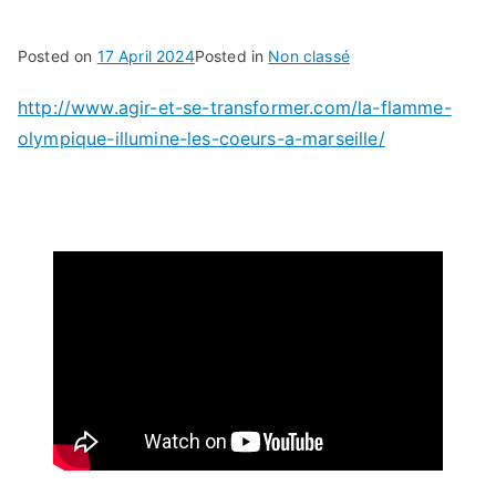
Posted on
17 April 2024
Posted in
Non classé
http://www.agir-et-se-transformer.com/la-flamme-
olympique-illumine-les-coeurs-a-marseille/